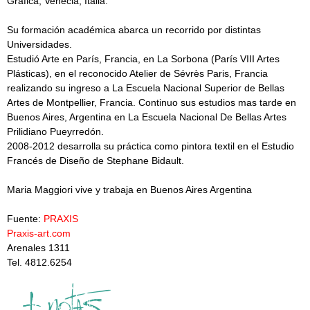
Gráfica, Venecia, Italia.
Su formación académica abarca un recorrido por distintas
Universidades.
Estudió Arte en París, Francia, en La Sorbona (París VIII Artes
Plásticas), en el reconocido Atelier de Sévrès Paris, Francia
realizando su ingreso a La Escuela Nacional Superior de Bellas
Artes de Montpellier, Francia. Continuo sus estudios mas tarde en
Buenos Aires, Argentina en La Escuela Nacional De Bellas Artes
Prilidiano Pueyrredón.
2008-2012 desarrolla su práctica como pintora textil en el Estudio
Francés de Diseño de Stephane Bidault.
Maria Maggiori vive y trabaja en Buenos Aires Argentina
Fuente:
PRAXIS
Praxis-art.com
Arenales 1311
Tel. 4812.6254