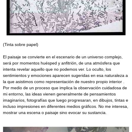
(Tinta sobre papel)
El paisaje se convierte en el escenario de un universo complejo,
será por momentos huésped y anfitrión, de una atmósfera que
intenta revelar aquello que no podemos ver. Lo oculto, los
sentimientos y emociones aparecen sugeridas en esa naturaleza a
la que asistimos como representación de nuestro propio interior .
Por medio de un proceso que implica la observación cuidadosa de
mi entorno, las ideas vienen generalmente de pensamientos
imaginarios, fotografías que luego progresaran, en dibujos, tintas e
incluso impresiones en diferentes medios gráficos. No me interesa,
mostrar una escena o paisaje sino evocar su sustancia.