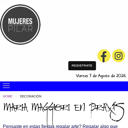
Viernes 7 de Agosto de 2026.
Toggle main menu visibility
HOME
CURRENT:
DECORACIÓN
Maria Maggiori en PRAXIS
Pensaste en estas fiestas regalar arte? Regalar algo que