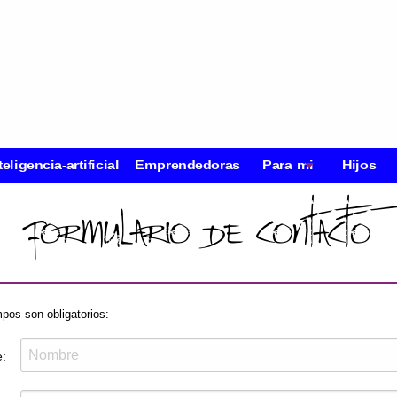
teligencia-artificial
Emprendedoras
Para mi
Hijos
Formulario de contacto
pos son obligatorios:
: