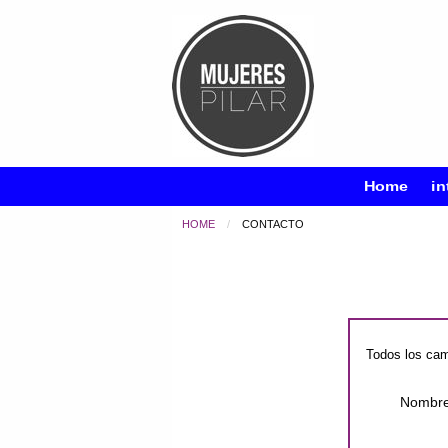
Home
in
HOME
CURRENT:
CONTACTO
Todos los cam
Nombre