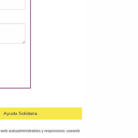
Ayuda Solidaria
s web autoadministrables y responsivos: useweb