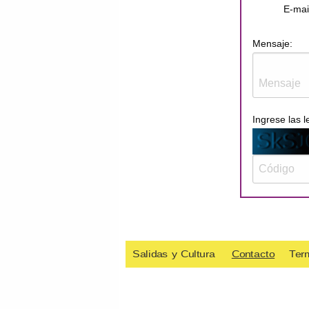
E-mai
Mensaje:
Ingrese las l
Salidas y Cultura
Contacto
Ter