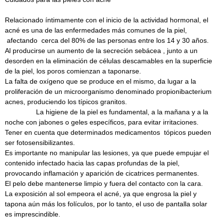
Relacionado íntimamente con el inicio de la actividad hormonal, el
acné es una de las enfermedades más comunes de la piel,
afectando cerca del 80% de las personas entre los 14 y 30 años.
Al producirse un aumento de la secreción sebácea , junto a un
desorden en la eliminación de células descamables en la superficie
de la piel, los poros comienzan a taponarse.
La falta de oxígeno que se produce en el mismo, da lugar a la
proliferación de un microorganismo denominado propionibacterium
acnes, produciendo los típicos granitos.
La higiene de la piel es fundamental, a la mañana y a la
noche con jabones o geles específicos, para evitar irritaciones.
Tener en cuenta que determinados medicamentos tópicos pueden
ser fotosensibilizantes.
Es importante no manipular las lesiones, ya que puede empujar el
contenido infectado hacia las capas profundas de la piel,
provocando inflamación y aparición de cicatrices permanentes.
El pelo debe mantenerse limpio y fuera del contacto con la cara.
La exposición al sol empeora el acné, ya que engrosa la piel y
tapona aún más los folículos, por lo tanto, el uso de pantalla solar
es imprescindible.