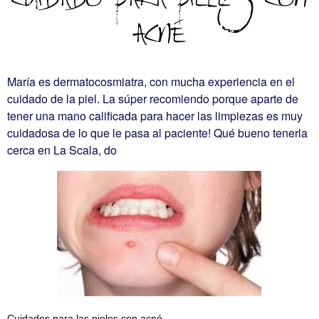
Cuidado para pieles con
acné
María es dermatocosmiatra, con mucha experiencia en el
cuidado de la piel. La súper recomiendo porque aparte de
tener una mano calificada para hacer las limpiezas es muy
cuidadosa de lo que le pasa al paciente! Qué bueno tenerla
cerca en La Scala, do
Cuidados para las pieles con acné