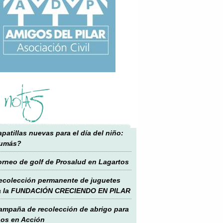
 notas
apatillas nuevas para el día del niño:
sumás?
orneo de golf de Prosalud en Lagartos
ecolección permanente de juguetes
a la FUNDACIÓN CRECIENDO EN PILAR
ampaña de recolección de abrigo para
os en Acción