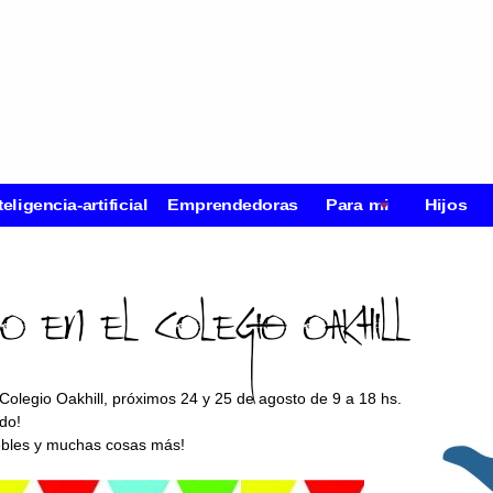
teligencia-artificial
Emprendedoras
Para mi
Hijos
 en el Colegio Oakhill
 Colegio Oakhill, próximos 24 y 25 de agosto de 9 a 18 hs.
do!
uebles y muchas cosas más!